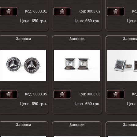
Код:
0003.01
Код:
0003.02
Ко
Цена:
650
грн.
Цена:
650
грн.
Цена
Запонки
Запонки
Запонк
Код:
0003.05
Код:
0003.06
Ко
Цена:
650
грн.
Цена:
650
грн.
Цена
Запонки
Запонки
Запонк