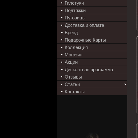
Галстуки
Подтяжки
Пуговицы
Доставка и оплата
Бренд
Подарочные Карты
Коллекция
Магазин
Акции
Дисконтная программа
Отзывы
Статьи
Контакты