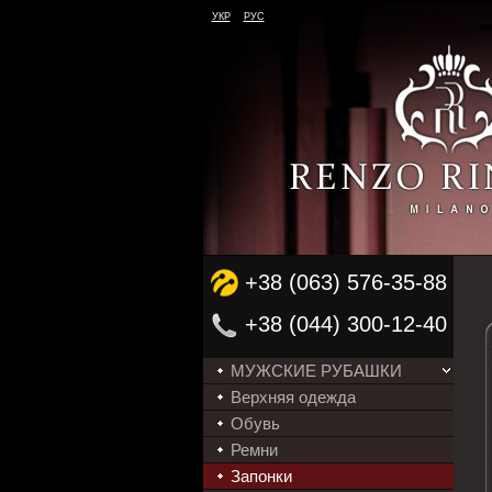
УКР
РУС
+38 (063) 576-35-88
+38 (044) 300-12-40
МУЖСКИЕ РУБАШКИ
Верхняя одежда
Обувь
Ремни
Запонки