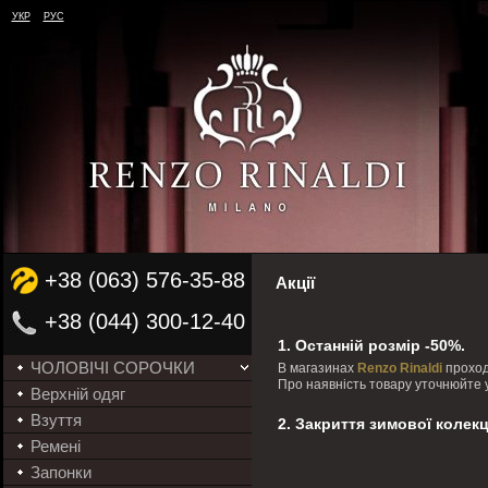
УКР
РУС
+38 (063) 576-35-88
Акції
+38 (044) 300-12-40
1. Останній розмір -50%.
ЧОЛОВІЧІ СОРОЧКИ
В магазинах
Renzo Rinaldi
проход
Про наявність товару уточнюйте 
Верхній одяг
Взуття
2.
Закриття зимової колекц
Ремені
Запонки