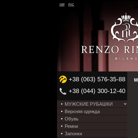
УКР
РУС
+38 (063) 576-35-88
М
+38 (044) 300-12-40
МУЖСКИЕ РУБАШКИ
Верхняя одежда
Обувь
Ремни
Запонки