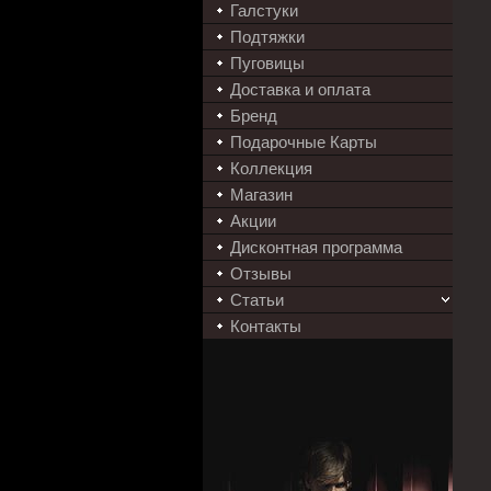
Галстуки
Подтяжки
Пуговицы
Доставка и оплата
Бренд
Подарочные Карты
Коллекция
Магазин
Акции
Дисконтная программа
Отзывы
Статьи
Контакты